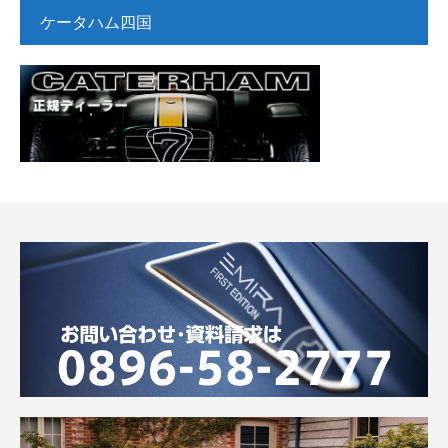
ケータハム四国