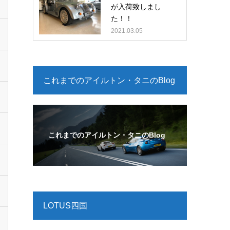
が入荷致しまし
た！！
2021.03.05
これまでのアイルトン・タニのBlog
これまでのアイルトン・タニのBlog
LOTUS四国