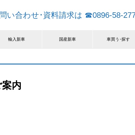
問い合わせ･資料請求は ☎0896-58-277
輸入新車
国産新車
車買う･探す
ご案内