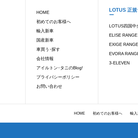
LOTUS 正
HOME
ー
初めてのお客様へ
LOTUS四国中
輸入新車
ELISE RANGE
国産新車
EXIGE RANG
車買う･探す
EVORA RANG
会社情報
3-ELEVEN
アイルトン･タニのBlog!
プライバシーポリシー
お問い合わせ
HOME
初めてのお客様へ
輸入