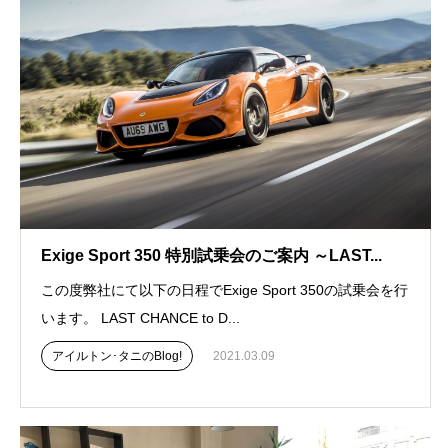
Exige Sport 350 特別試乗会のご案内 ～LAST...
この度弊社にて以下の日程でExige Sport 350の試乗会を行
います。 LAST CHANCE to D...
アイルトン･タニのBlog!
2021.03.09