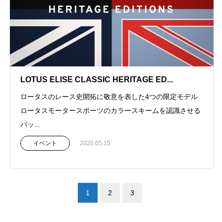
LOTUS ELISE CLASSIC HERITAGE ED...
ロータスのレース史開拓に敬意を表した4つの限定モデル
ロータスモータースポーツのカラースキームを認識させる
パッ...
イベント
2020.05.15
1
2
3