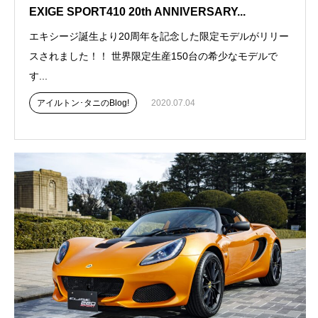
EXIGE SPORT410 20th ANNIVERSARY...
エキシージ誕生より20周年を記念した限定モデルがリリー
スされました！！ 世界限定生産150台の希少なモデルで
す...
アイルトン･タニのBlog!
2020.07.04