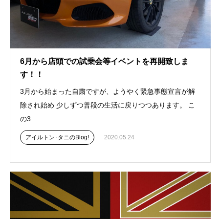
6月から店頭での試乗会等イベントを再開致しま
す！！
3月から始まった自粛ですが、ようやく緊急事態宣言が解
除され始め 少しずつ普段の生活に戻りつつあります。 こ
の3...
アイルトン･タニのBlog!
2020.05.24